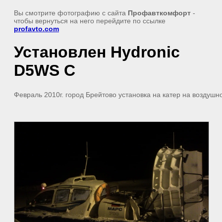
Вы смотрите фотографию с сайта
Профавткомфорт
-
чтобы вернуться на него перейдите по ссылке
profavto.com
Установлен Hydronic
D5WS C
Февраль 2010г. город Брейтово установка на катер на воздушн